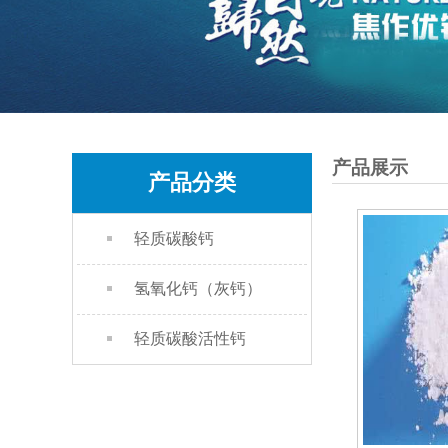
产品展示
产品分类
轻质碳酸钙
氢氧化钙（灰钙）
轻质碳酸活性钙